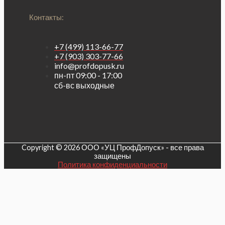
Контакты:
+7 (499) 113-66-77
+7 (903) 303-77-66
info@profdopusk.ru
пн-пт 09:00 - 17:00
сб-вс выходные
Copyright © 2026
ООО «УЦ ПрофДопуск»
- все права
защищены
Политика конфиденциальности